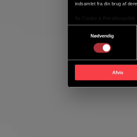
indsamlet fra din brug af dere
Se Cookie & Privatlivspolitik
Samtykkevalg
Nødvendig
Afvis