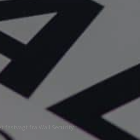
t fastvagt fra Wall Security