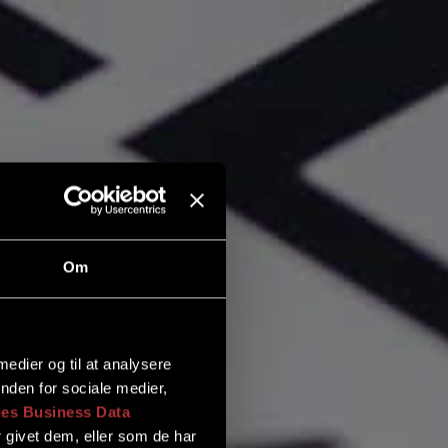
Om
 medier og til at analysere
nden for sociale medier,
es Business Data
 givet dem, eller som de har