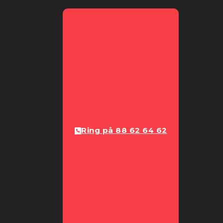
Ring på 88 62 64 62