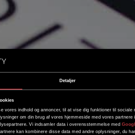
Detaljer
ookies
se vores indhold og annoncer, til at vise dig funktioner til sociale
oplysninger om din brug af vores hjemmeside med vores partnere i
lysepartnere. Vi indsamler data i overensstemmelse med
Googl
partnere kan kombinere disse data med andre oplysninger, du har