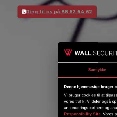
Ring til os på 88 62 64 62
Samtykke
Denne hjemmeside bruger c
Vi bruger cookies til at tilpas
vores trafik. Vi deler også 
annonceringspartnere og ana
Responsibility Site
. Vores 