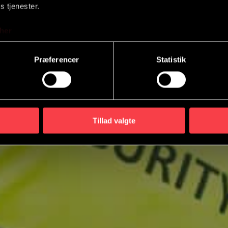
s tjenester.
her
Præferencer
Statistik
Tillad valgte