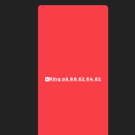
Ring på 88 62 64 62