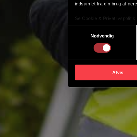
indsamlet fra din brug af dere
Se Cookie & Privatlivspolitik
Samtykkevalg
Nødvendig
Afvis