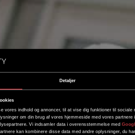
Detaljer
ookies
se vores indhold og annoncer, til at vise dig funktioner til sociale
oplysninger om din brug af vores hjemmeside med vores partnere i
lysepartnere. Vi indsamler data i overensstemmelse med
Googl
partnere kan kombinere disse data med andre oplysninger, du har