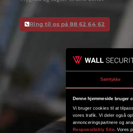
Ring til os på 88 62 64 62
Samtykke
Denne hjemmeside bruger c
Vi bruger cookies til at tilpas
vores trafik. Vi deler også 
annonceringspartnere og ana
Responsibility Site
. Vores 