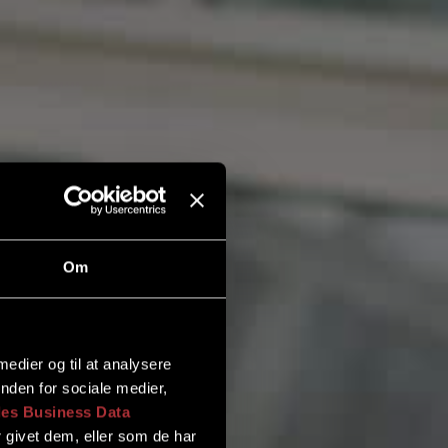
Om
 medier og til at analysere
nden for sociale medier,
es Business Data
 givet dem, eller som de har