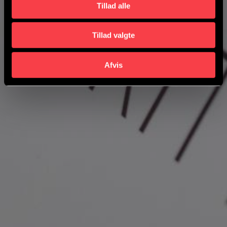
Tillad alle
Bliv kontaktet
Tillad valgte
Afvis